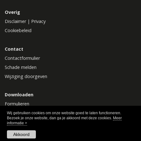
Overig
Disclaimer
|
Privacy
Cookiebeleid
Contact
Contactformulier
Schade melden
Wijziging doorgeven
Downloaden
Formulieren
Polisvoorwaarden
Wij gebruiken cookies om onze website goed te laten functioneren.
Bezoek je onze website, dan ga je akkoord met deze cookies.
Meer
informatie >
Akkoord