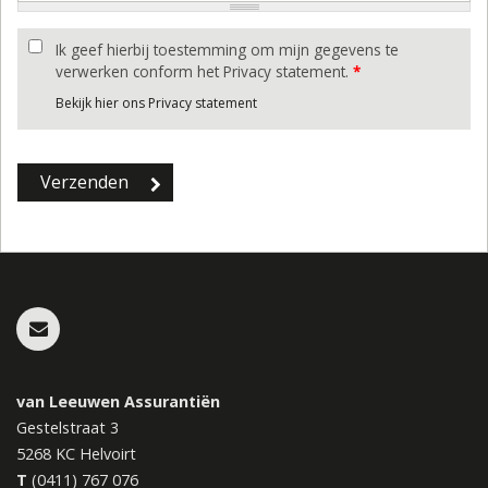
Ik geef hierbij toestemming om mijn gegevens te
verwerken conform het Privacy statement.
*
Bekijk hier ons Privacy statement
van Leeuwen Assurantiën
Gestelstraat 3
5268 KC
Helvoirt
T
(0411) 767 076