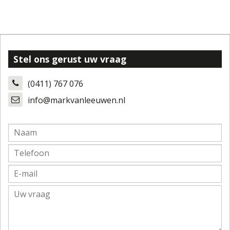
Stel ons gerust uw vraag
(0411) 767 076
info@markvanleeuwen.nl