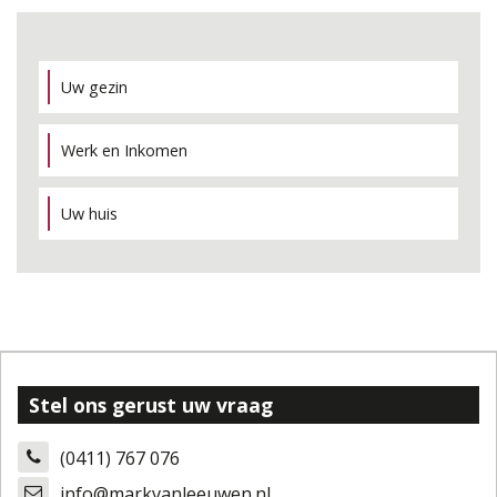
Uw gezin
Werk en Inkomen
Uw huis
Stel ons gerust uw vraag
(0411) 767 076
info@markvanleeuwen.nl