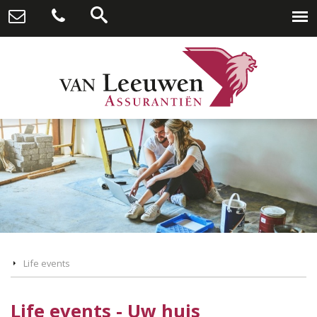
Life events
Life events - Uw huis