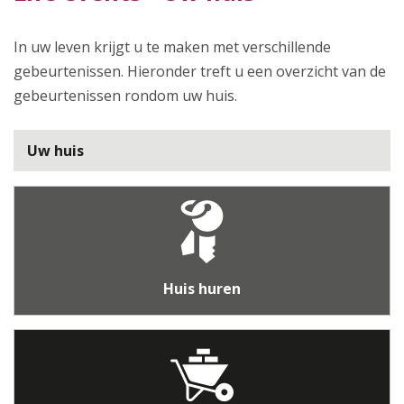
In uw leven krijgt u te maken met verschillende
gebeurtenissen. Hieronder treft u een overzicht van de
gebeurtenissen rondom uw huis.
Uw huis
Huis huren