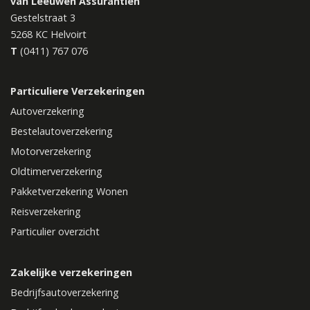
van Leeuwen Assurantiën
Gestelstraat 3
5268 KC
Helvoirt
T
(0411) 767 076
Particuliere Verzekeringen
Autoverzekering
Bestelautoverzekering
Motorverzekering
Oldtimerverzekering
Pakketverzekering Wonen
Reisverzekering
Particulier overzicht
Zakelijke verzekeringen
Bedrijfsautoverzekering