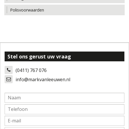
Polisvoorwaarden
Stel ons gerust uw vraag
(0411) 767 076
info@markvanleeuwen.nl