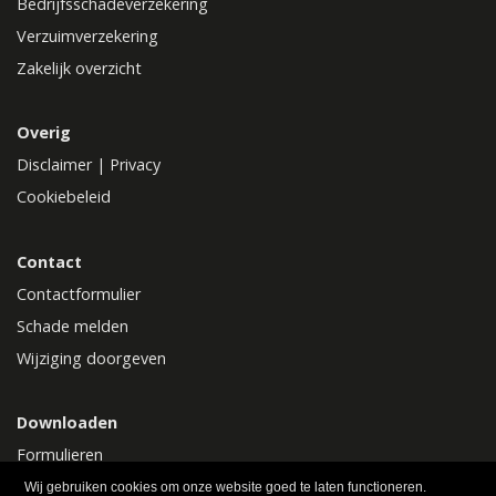
Bedrijfsschadeverzekering
Verzuimverzekering
Zakelijk overzicht
Overig
Disclaimer
|
Privacy
Cookiebeleid
Contact
Contactformulier
Schade melden
Wijziging doorgeven
Downloaden
Formulieren
Polisvoorwaarden
Wij gebruiken cookies om onze website goed te laten functioneren.