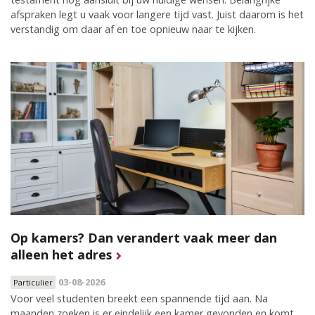
afspraken legt u vaak voor langere tijd vast. Juist daarom is het
verstandig om daar af en toe opnieuw naar te kijken.
Op kamers? Dan verandert vaak meer dan
alleen het adres
03-08-2026
Particulier
Voor veel studenten breekt een spannende tijd aan. Na
maanden zoeken is er eindelijk een kamer gevonden en komt