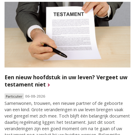
Een nieuw hoofdstuk in uw leven? Vergeet uw
testament niet
06-08-2026
Particulier
Samenwonen, trouwen, een nieuwe partner of de geboorte
van een kind. Grote veranderingen in uw leven brengen vaak
veel geregel met zich mee. Toch blijft één belangrijk document
daarbij regelmatig liggen: het testament. Juist dit soort
veranderingen zijn een goed moment om na te gaan of uw
testament nog aansluit bij uw huidige wensen. Belangrijke