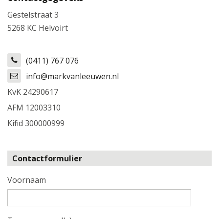
Gestelstraat 3
5268 KC Helvoirt
(0411) 767 076
info@markvanleeuwen.nl
KvK
24290617
AFM
12003310
Kifid
300000999
Contactformulier
Voornaam