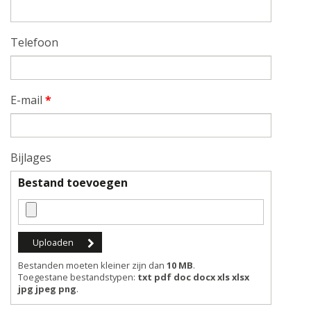
Telefoon
E-mail
*
Bijlages
Bestand toevoegen
Bestanden moeten kleiner zijn dan
10 MB
.
Toegestane bestandstypen:
txt pdf doc docx xls xlsx
jpg jpeg png
.