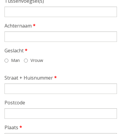
Tussenvoegsel(s)
Achternaam
*
Geslacht
*
Man
Vrouw
Straat + Huisnummer
*
Postcode
Plaats
*