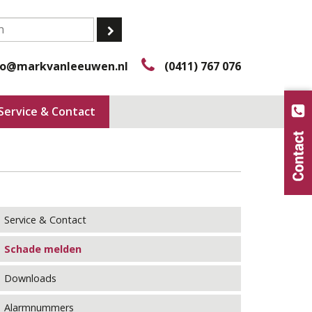
fo@markvanleeuwen.nl
(0411) 767 076
Service & Contact
Service & Contact
Schade melden
Downloads
Alarmnummers