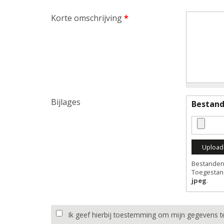
Korte omschrijving
*
Bijlages
Bestan
Bestanden 
Toegestan
jpeg
.
Ik geef hierbij toestemming om mijn gegevens t