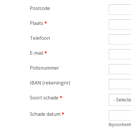
Postcode
Plaats
*
Telefoon
E-mail
*
Polisnummer
IBAN (rekeningnr)
Soort schade
*
Schade datum
*
Datum
Bijvoorbeel