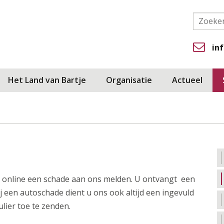
in
Het Land van Bartje
Organisatie
Actueel
 online een schade aan ons melden. U ontvangt een
j een autoschade dient u ons ook altijd een ingevuld
ier toe te zenden.