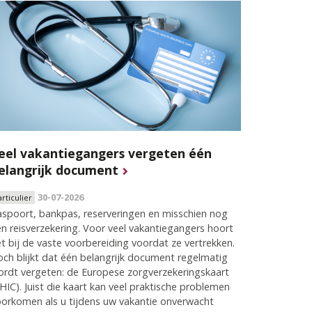
eel vakantiegangers vergeten één
elangrijk document
30-07-2026
articulier
spoort, bankpas, reserveringen en misschien nog
n reisverzekering. Voor veel vakantiegangers hoort
t bij de vaste voorbereiding voordat ze vertrekken.
ch blijkt dat één belangrijk document regelmatig
rdt vergeten: de Europese zorgverzekeringskaart
HIC). Juist die kaart kan veel praktische problemen
orkomen als u tijdens uw vakantie onverwacht