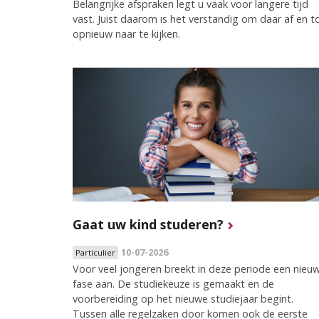
Belangrijke afspraken legt u vaak voor langere tijd
vast. Juist daarom is het verstandig om daar af en t
opnieuw naar te kijken.
Gaat uw kind studeren?
10-07-2026
Particulier
Voor veel jongeren breekt in deze periode een nieu
fase aan. De studiekeuze is gemaakt en de
voorbereiding op het nieuwe studiejaar begint.
Tussen alle regelzaken door komen ook de eerste