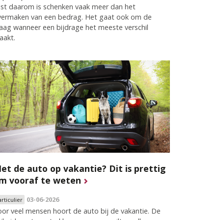
ist daarom is schenken vaak meer dan het
vermaken van een bedrag. Het gaat ook om de
aag wanneer een bijdrage het meeste verschil
aakt.
et de auto op vakantie? Dit is prettig
m vooraf te weten
03-06-2026
articulier
or veel mensen hoort de auto bij de vakantie. De