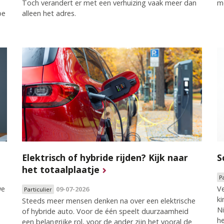
Toch verandert er met een verhuizing vaak meer dan
me
oe
alleen het adres.
Elektrisch of hybride rijden? Kijk naar
S
het totaalplaatje
P
we
Ve
09-07-2026
Particulier
ki
Steeds meer mensen denken na over een elektrische
Ni
of hybride auto. Voor de één speelt duurzaamheid
h
een belangrijke rol, voor de ander zijn het vooral de