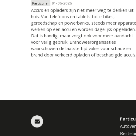
01-06-2026
Particulier
Accu’s en opladers zijn niet meer weg te denken uit
huis. Van telefoons en tablets tot e-bikes,
gereedschap en powerbanks, steeds meer apparat
werken op een accu en worden dagelijks opgeladen.
Dat is handig, maar zorgt ook voor meer aandacht
voor veilig gebruik. Brandweerorganisaties
waarschuwen de laatste tijd vaker voor schade en
brand door verkeerd opladen of beschadigde accu’s
Pagina's
Particu
Autover
Bestela