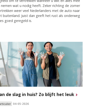
ijheid om te vertrekken wanneer u wilt en alles mee
 nemen wat u nodig heeft. Zeker richting de zomer
rtrekken weer veel Nederlanders met de auto naar
t buitenland. Juist dan geeft het rust als onderweg
les goed geregeld is.
an de slag in huis? Zo blijft het leuk
04-05-2026
articulier