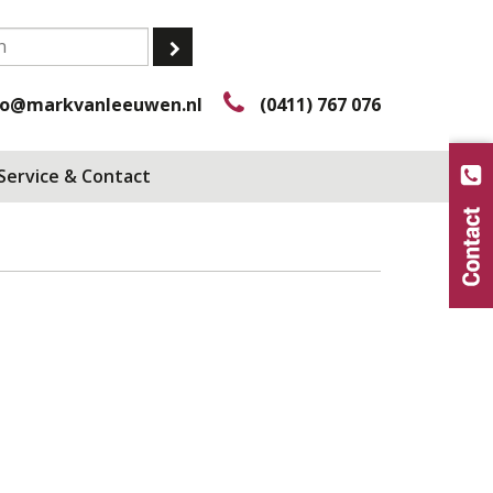
fo@markvanleeuwen.nl
(0411) 767 076
Service & Contact