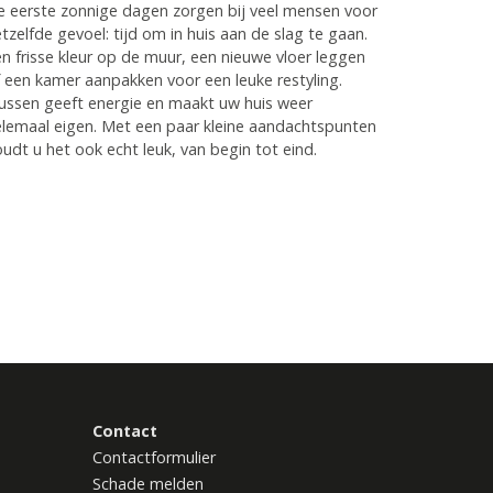
 eerste zonnige dagen zorgen bij veel mensen voor
tzelfde gevoel: tijd om in huis aan de slag te gaan.
n frisse kleur op de muur, een nieuwe vloer leggen
 een kamer aanpakken voor een leuke restyling.
ussen geeft energie en maakt uw huis weer
lemaal eigen. Met een paar kleine aandachtspunten
udt u het ook echt leuk, van begin tot eind.
Contact
Contactformulier
Schade melden