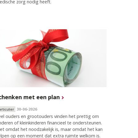
dische zorg nodig heeft.
chenken met een plan
30-06-2026
articulier
el ouders en grootouders vinden het prettig om
nderen of kleinkinderen financieel te ondersteunen.
et omdat het noodzakelijk is, maar omdat het kan
elpen op een moment dat extra ruimte welkom is.