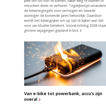
plek om tot rust te komen, vaker weg te kunnen of
misschien deels te verhuren. Tegelijkertijd verander
de belastingregels voor vermogen en tweede
woningen de komende jaren behoorlijk. Daardoor
wordt het belangrijker om op tijd te kijken wat dat
voor uw situatie betekent. Vooral richting 2028 staa
grotere wijzigingen gepland in box 3.
Van e-bike tot powerbank, accu’s zijn
overal