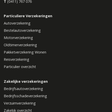
T
(0411) 767 076
Particuliere Verzekeringen
Autoverzekering
Bestelautoverzekering
Motorverzekering
Oldtimerverzekering
Pakketverzekering Wonen
Reisverzekering
Particulier overzicht
Zakelijke verzekeringen
Bedrijfsautoverzekering
Bedrijfsschadeverzekering
Verzuimverzekering
Zakelijk overzicht