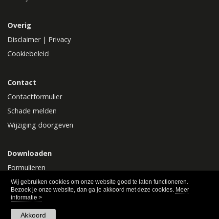
Overig
Disclaimer
|
Privacy
Cookiebeleid
Contact
Contactformulier
Schade melden
Wijziging doorgeven
Downloaden
Formulieren
Polisvoorwaarden
Wij gebruiken cookies om onze website goed te laten functioneren.
Bezoek je onze website, dan ga je akkoord met deze cookies.
Meer
informatie >
Akkoord