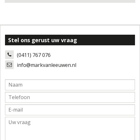
Stel ons gerust uw vraag
(0411) 767 076
info@markvanleeuwen.nl