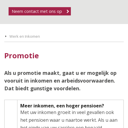
Neem contact met ons op
Werk en Inkomen
Promotie
Als u promotie maakt, gaat u er mogelijk op
vooruit in inkomen en arbeidsvoorwaarden.
Dat biedt gunstige voordelen.
Meer inkomen, een hoger pensioen?
Met uw inkomen groeit in veel gevallen ook
het pensioen waar u naartoe werkt. Als u aan
het einde van uw carrière een bepaald