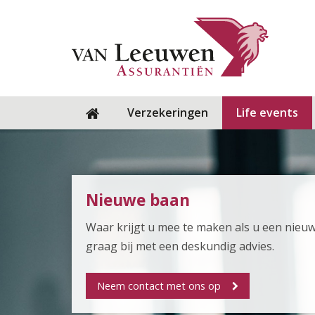
Verzekeringen
Life events
Nieuwe baan
Waar krijgt u mee te maken als u een nieuw
graag bij met een deskundig advies.
Neem contact met ons op