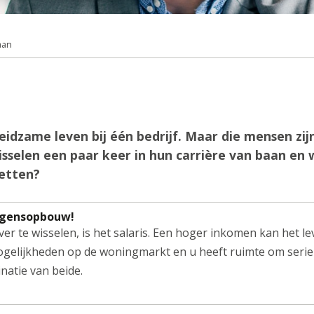
aan
zame leven bij één bedrijf. Maar die mensen zijn
selen een paar keer in hun carrière van baan en
letten?
ogensopbouw!
r te wisselen, is het salaris. Een hoger inkomen kan het l
ogelijkheden op de woningmarkt en u heeft ruimte om ser
natie van beide.