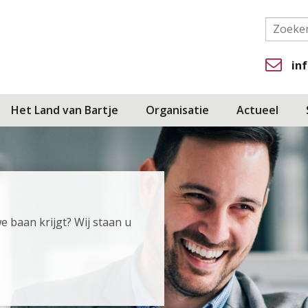
in
Het Land van Bartje
Organisatie
Actueel
e baan krijgt? Wij staan u