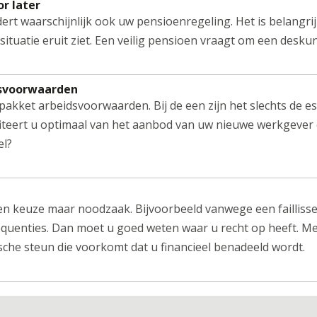
or later
ert waarschijnlijk ook uw pensioenregeling. Het is belangr
uatie eruit ziet. Een veilig pensioen vraagt om een deskun
dsvoorwaarden
akket arbeidsvoorwaarden. Bij de een zijn het slechts de es
teert u optimaal van het aanbod van uw nieuwe werkgever 
el?
n keuze maar noodzaak. Bijvoorbeeld vanwege een faillissem
equenties. Dan moet u goed weten waar u recht op heeft. Me
ische steun die voorkomt dat u financieel benadeeld wordt.