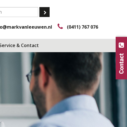
fo@markvanleeuwen.nl
(0411) 767 076
Service & Contact