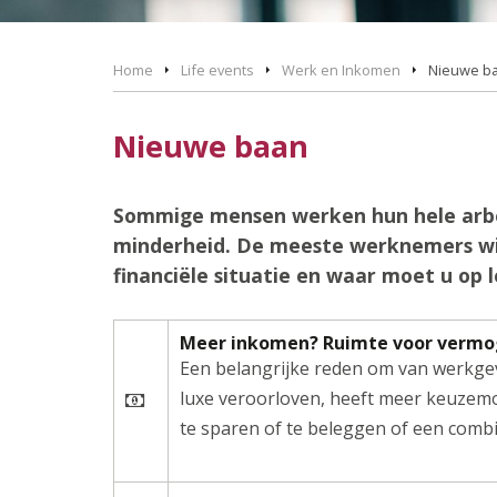
Home
Life events
Werk en Inkomen
Nieuwe b
Nieuwe baan
Sommige mensen werken hun hele arbeid
minderheid. De meeste werknemers wis
financiële situatie en waar moet u op 
Meer inkomen? Ruimte voor verm
Een belangrijke reden om van werkgeve
luxe veroorloven, heeft meer keuzem
te sparen of te beleggen of een combi