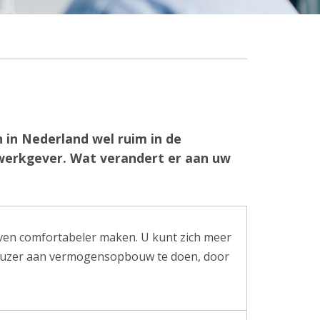
 in Nederland wel ruim in de
 werkgever. Wat verandert er aan uw
even comfortabeler maken. U kunt zich meer
ieuzer aan vermogensopbouw te doen, door