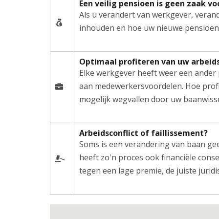
Een veilig pensioen is geen zaak vo
Als u verandert van werkgever, verand
inhouden en hoe uw nieuwe pensioensit
Optimaal profiteren van uw arbei
Elke werkgever heeft weer een ander p
aan medewerkersvoordelen. Hoe profi
mogelijk wegvallen door uw baanwiss
Arbeidsconflict of faillissement?
Soms is een verandering van baan gee
heeft zo'n proces ook financiële cons
tegen een lage premie, de juiste jurid