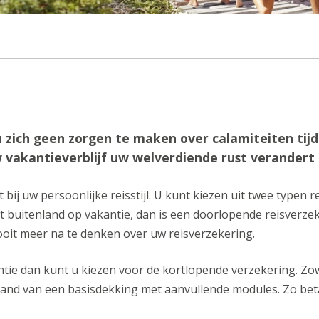
 zich geen zorgen te maken over calamiteiten tijd
 vakantieverblijf uw welverdiende rust verandert 
bij uw persoonlijke reisstijl. U kunt kiezen uit twee typen 
t buitenland op vakantie, dan is een doorlopende reisverzek
ooit meer na te denken over uw reisverzekering.
ntie dan kunt u kiezen voor de kortlopende verzekering. Zo
and van een basisdekking met aanvullende modules. Zo betaal