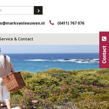
fo@markvanleeuwen.nl
(0411) 767 076
Service & Contact