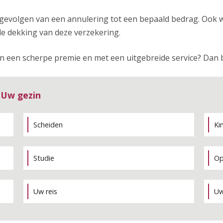
 gevolgen van een annulering tot een bepaald bedrag. Ook 
de dekking van deze verzekering.
n een scherpe premie en met een uitgebreide service? Dan b
 Uw gezin
Scheiden
Ki
Studie
Op
Uw reis
Uw