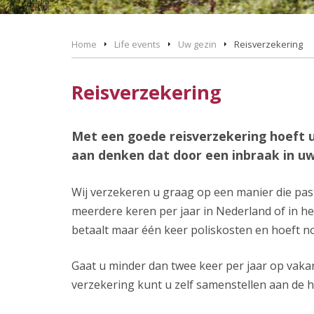
Home
Life events
Uw gezin
Reisverzekering
Reisverzekering
Met een goede reisverzekering hoeft u
aan denken dat door een inbraak in uw
Wij verzekeren u graag op een manier die past 
meerdere keren per jaar in Nederland of in he
betaalt maar één keer poliskosten en hoeft n
Gaat u minder dan twee keer per jaar op vaka
verzekering kunt u zelf samenstellen aan de h