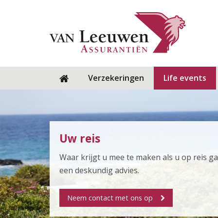
Verzekeringen
Life events
Uw reis
Waar krijgt u mee te maken als u op reis ga
een deskundig advies.
Neem contact met ons op