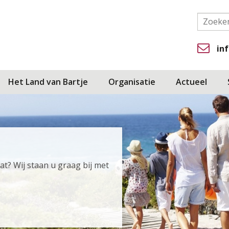
in
Het Land van Bartje
Organisatie
Actueel
at? Wij staan u graag bij met