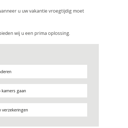
wanneer u uw vakantie vroegtijdig moet
ieden wij u een prima oplossing.
nderen
 kamers gaan
 verzekeringen