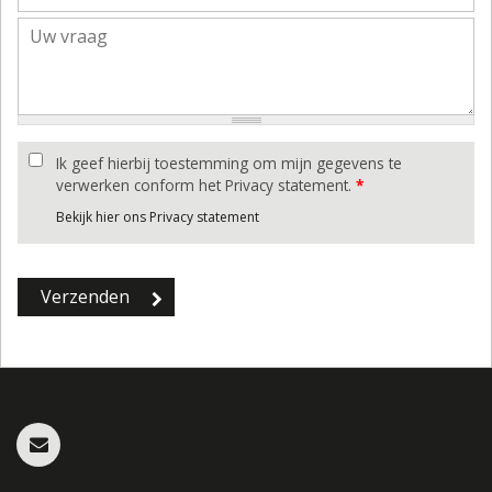
Ik geef hierbij toestemming om mijn gegevens te
verwerken conform het Privacy statement.
*
Bekijk hier ons Privacy statement