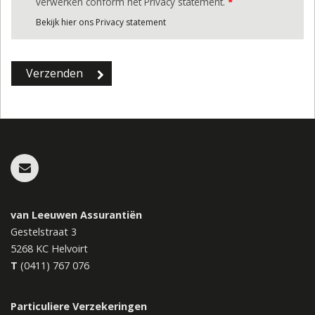
verwerken conform het Privacy statement.
*
Bekijk hier ons Privacy statement
van Leeuwen Assurantiën
Gestelstraat 3
5268 KC
Helvoirt
T
(0411) 767 076
Particuliere Verzekeringen