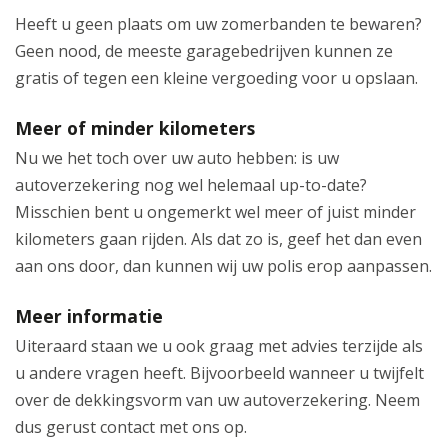
Heeft u geen plaats om uw zomerbanden te bewaren?
Geen nood, de meeste garagebedrijven kunnen ze
gratis of tegen een kleine vergoeding voor u opslaan.
Meer of minder kilometers
Nu we het toch over uw auto hebben: is uw
autoverzekering nog wel helemaal up-to-date?
Misschien bent u ongemerkt wel meer of juist minder
kilometers gaan rijden. Als dat zo is, geef het dan even
aan ons door, dan kunnen wij uw polis erop aanpassen.
Meer informatie
Uiteraard staan we u ook graag met advies terzijde als
u andere vragen heeft. Bijvoorbeeld wanneer u twijfelt
over de dekkingsvorm van uw autoverzekering. Neem
dus gerust contact met ons op.