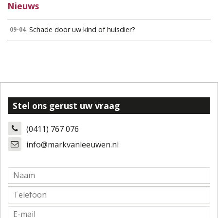
Nieuws
Schade door uw kind of huisdier?
09-04
Stel ons gerust uw vraag
(0411) 767 076
info@markvanleeuwen.nl