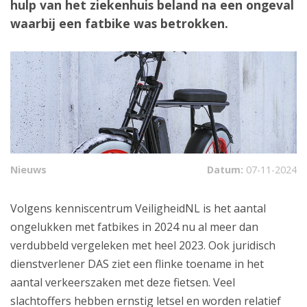
hulp van het ziekenhuis beland na een ongeval
waarbij een fatbike was betrokken.
Nieuws
Datum:
07-11-2024
Volgens kenniscentrum VeiligheidNL is het aantal
ongelukken met fatbikes in 2024 nu al meer dan
verdubbeld vergeleken met heel 2023. Ook juridisch
dienstverlener DAS ziet een flinke toename in het
aantal verkeerszaken met deze fietsen. Veel
slachtoffers hebben ernstig letsel en worden relatief