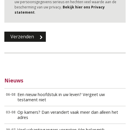
uw persoonsgegevens serieus en hechten veel waarde aan de
bescherming van uw privacy.
Bekijk hier ons Privacy
statement
.
Nieuws
Een nieuw hoofdstuk in uw leven? Vergeet uw
06-08
testament niet
Op kamers? Dan verandert vaak meer dan alleen het
03-08
adres
Veel vakantiegangers vergeten één belangrijk
30-07