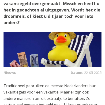
vakantiegeld overgemaakt. Misschien heeft u
het in gedachten al uitgegeven. Wordt het die
droomreis, of kiest u dit jaar toch voor iets
anders?
Nieuws
Datum:
22-05-2025
Traditioneel gebruiken de meeste Nederlanders hun
vakantiegeld voor een vakantie. Maar er zijn ook
andere manieren om dit extraatje te benutten. Zo
zetten veel mensen het geld opzij. U kunt er ook voor